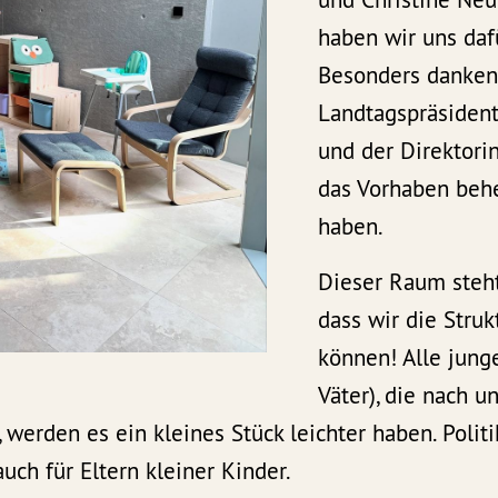
haben wir uns daf
Besonders danken
Landtagspräsiden
und der Direktorin
das Vorhaben beh
haben.
Dieser Raum steht
dass wir die Stru
können! Alle jung
Väter), die nach u
 werden es ein kleines Stück leichter haben. Politi
auch für Eltern kleiner Kinder.