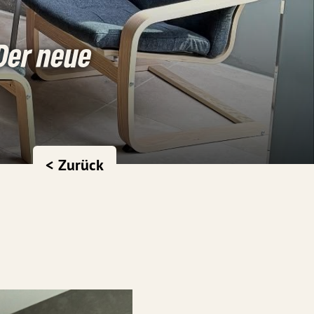
 Der neue
< Zurück