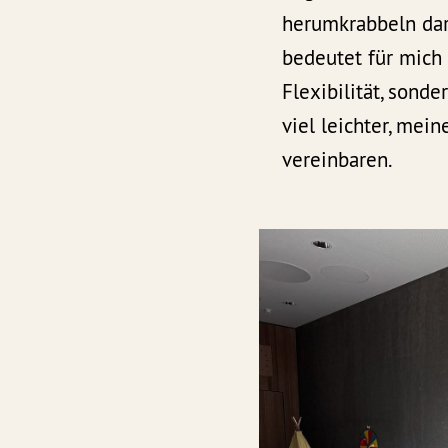
herumkrabbeln dar
bedeutet für mich
Flexibilität, sonde
viel leichter, me
vereinbaren.