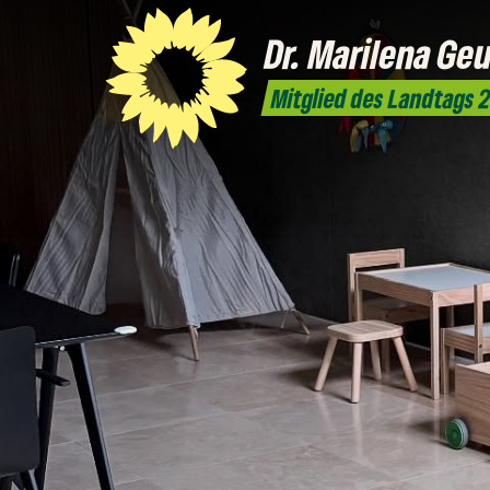
Dr. Marilena
Geu
Mitglied des Landtags