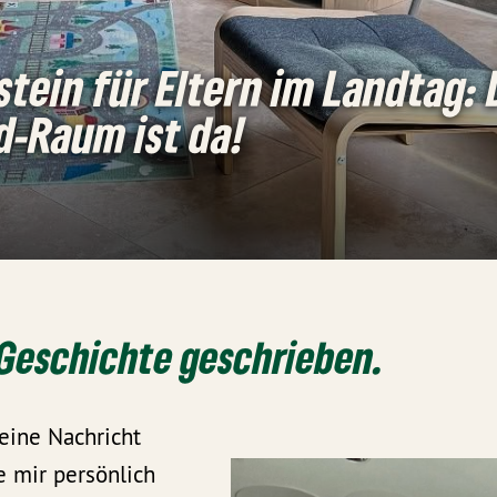
stein für Eltern im Landtag:
d-Raum ist da!
Geschichte geschrieben.
eine Nachricht
ie mir persönlich