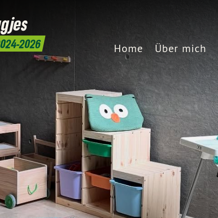
gjes
 2024-2026
Home
Über mich