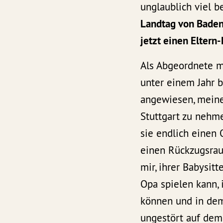
unglaublich viel b
Landtag von Bade
jetzt einen Elter
Als Abgeordnete m
unter einem Jahr b
angewiesen, meine
Stuttgart zu nehm
sie endlich einen 
einen Rückzugsrau
mir, ihrer Babysitt
Opa spielen kann, 
können und in dem
ungestört auf de