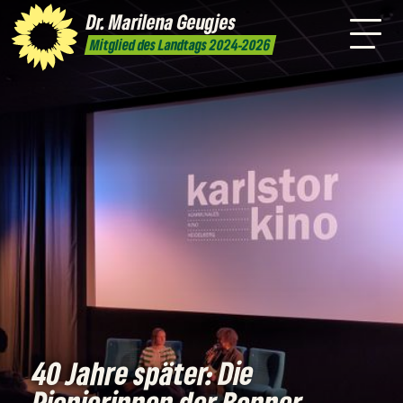
mich
Dr. Marilena
Geugjes
Presse
Kontakt
Mitglied des Landtags 2024-2026
40 Jahre später: Die
Pionierinnen der Bonner