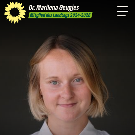
mich
Dr. Marilena
Geugjes
Presse
Kontakt
Mitglied des Landtags 2024-2026