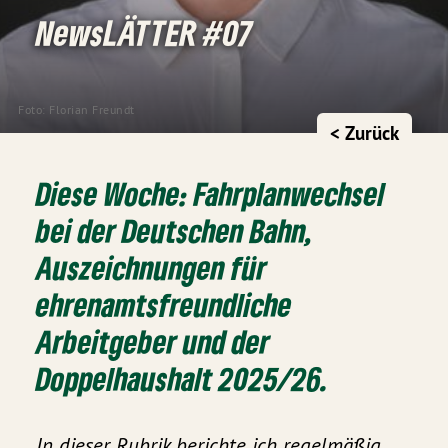
NewsLÄTTER #07
Foto: Florian Freundt
< Zurück
Diese Woche: Fahrplanwechsel
bei der Deutschen Bahn,
Auszeichnungen für
ehrenamtsfreundliche
Arbeitgeber und der
Doppelhaushalt 2025/26.
In dieser Rubrik berichte ich regelmäßig