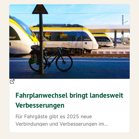
Fahrplanwechsel bringt landesweit
Verbesserungen
Für Fahrgäste gibt es 2025 neue
Verbindungen und Verbesserungen im
Schienenverkehr. Es werden auf den Schienen
im Land nochmal mehr Kilometer gefahren als