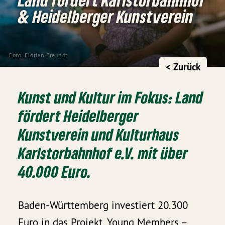
& Heidelberger Kunstverein
Foto: Florian Freundt
< Zurück
Kunst und Kultur im Fokus: Land
fördert Heidelberger
Kunstverein und Kulturhaus
Karlstorbahnhof e.V. mit über
40.000 Euro.
Baden-Württemberg investiert 20.300
Euro in das Projekt „Young Members –