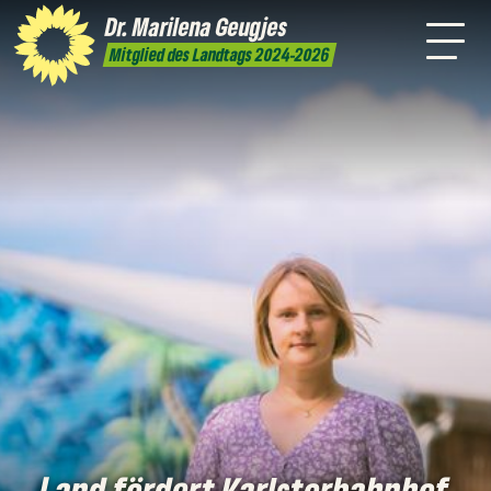
mich
Dr. Marilena
Geugjes
Presse
Kontakt
Mitglied des Landtags 2024-2026
Land fördert Karlstorbahnhof